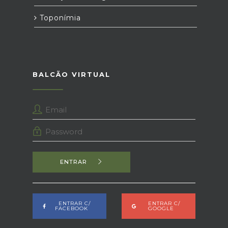
Toponímia
BALCÃO VIRTUAL
ENTRAR
ENTRAR C/
ENTRAR C/
FACEBOOK
GOOGLE