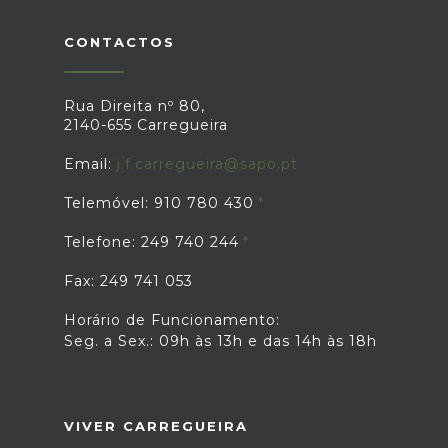
CONTACTOS
Rua Direita nº 80,
2140-655 Carregueira
Email:
j.f.carregueira@sapo.pt
Telemóvel: 910 780 430
Telefone: 249 740 244
Fax: 249 741 053
Horário de Funcionamento:
Seg. a Sex.: 09h às 13h e das 14h às 18h
VIVER CARREGUEIRA