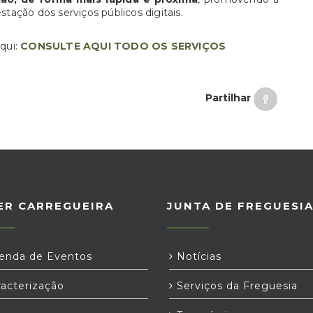
restação dos serviços públicos digitais.
aqui:
CONSULTE AQUI TODO OS SERVIÇOS
Partilhar
ER CARREGUEIRA
JUNTA DE FREGUESI
nda de Eventos
Notícias
acterização
Serviços da Freguesia