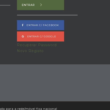
ENTRAR
ENTRAR C/ FACEBOOK
ENTRAR C/ GOOGLE
Recuperar Password
Novo Registo
a para a rede/móvel fixa nacional