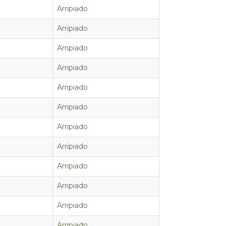
Arripiado
Arripiado
Arripiado
Arripiado
Arripiado
Arripiado
Arripiado
Arripiado
Arripiado
Arripiado
Arripiado
Arripiado