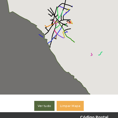
Ver tudo
Limpar Mapa
Código Postal