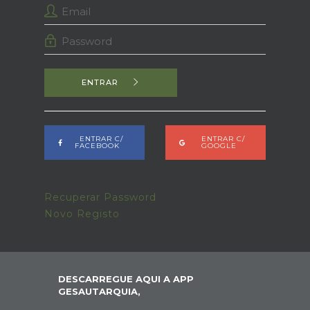
ENTRAR
ENTRAR C/
ENTRAR C/
FACEBOOK
GOOGLE
Recuperar Password
Novo Registo
DESCARREGUE AQUI A APP
GESAUTARQUIA,