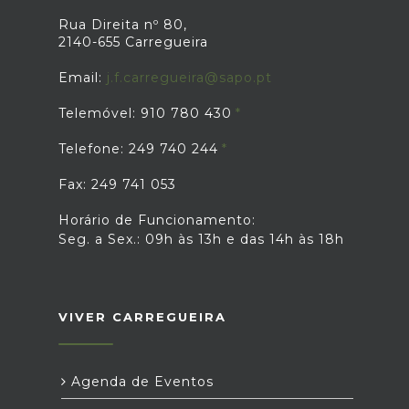
Rua Direita nº 80,
2140-655 Carregueira
Email:
j.f.carregueira@sapo.pt
Telemóvel: 910 780 430
Telefone: 249 740 244
Fax: 249 741 053
Horário de Funcionamento:
Seg. a Sex.: 09h às 13h e das 14h às 18h
VIVER CARREGUEIRA
Agenda de Eventos