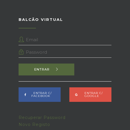
BALCÃO VIRTUAL
ENTRAR
ENTRAR C/
ENTRAR C/
FACEBOOK
GOOGLE
Recuperar Password
Novo Registo