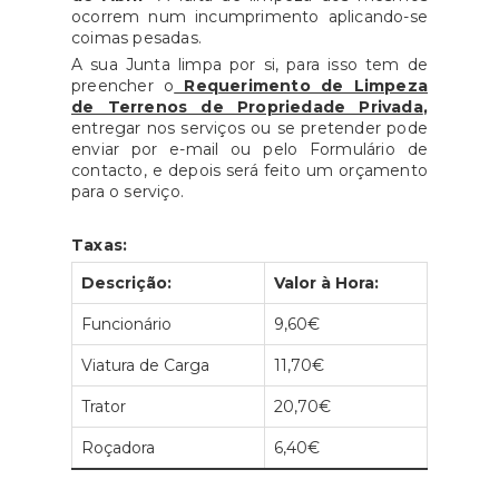
ocorrem num incumprimento aplicando-se
coimas pesadas.
A sua Junta limpa por si, para isso tem de
preencher o
Requerimento de Limpeza
de Terrenos de Propriedade Privada
,
entregar nos serviços ou se pretender pode
enviar por e-mail ou pelo Formulário de
contacto, e depois será feito um orçamento
para o serviço.
Taxas:
Descrição:
Valor à Hora:
Funcionário
9,60€
Viatura de Carga
11,70€
Trator
20,70€
Roçadora
6,40€