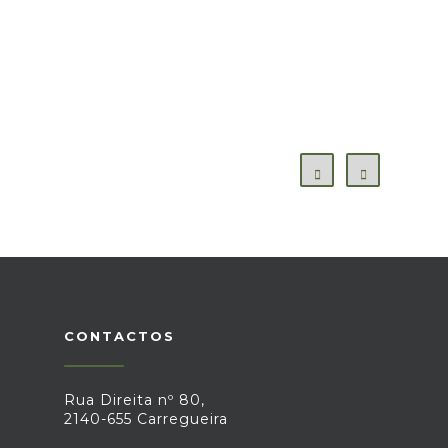
CONTACTOS
Rua Direita nº 80,
2140-655 Carregueira