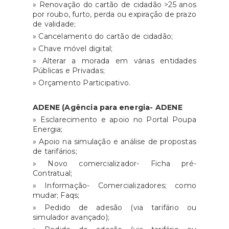
» Renovação do cartão de cidadão >25 anos
por roubo, furto, perda ou expiração de prazo
de validade;
» Cancelamento do cartão de cidadão;
» Chave móvel digital;
» Alterar a morada em várias entidades
Públicas e Privadas;
» Orçamento Participativo.
ADENE (Agência para energia- ADENE
» Esclarecimento e apoio no Portal Poupa
Energia;
» Apoio na simulação e análise de propostas
de tarifários;
» Novo comercializador- Ficha pré-
Contratual;
» Informação- Comercializadores; como
mudar; Faqs;
» Pedido de adesão (via tarifário ou
simulador avançado);