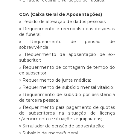
» E-fatura recolha e validação de faturas.
CGA (Caixa Geral de Aposentações)
» Pedido de alteração de dados pessoais;
» Requerimento e reembolso das despesas
de funeral;
» Requerimento de pensão de
sobrevivência;
» Requerimento de aposentação de ex-
subscritor;
» Requerimento de contagem de tempo do
ex-subscritor;
» Requerimento de junta médica;
» Requerimento de subsídio mensal vitalício;
» Requerimento de subsídio por assistência
de terceira pessoa;
» Requerimento para pagamento de quotas
de subscritores na situação de licença
s/vencimento e situações equiparadas;
» Simulador da pensão de aposentação;
» Subsídio de morte/funeral.