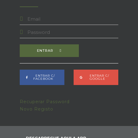
ENTRAR
ENTRAR C/
ENTRAR C/
FACEBOOK
GOOGLE
Recuperar Password
Novo Registo