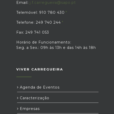
Email:
j.f.carregueira@sapo.pt
Telemóvel: 910 780 430
Telefone: 249 740 244
Fax: 249 741 053
Horário de Funcionamento:
Seg. a Sex.: 09h às 13h e das 14h às 18h
VIVER CARREGUEIRA
Agenda de Eventos
Caracterização
Empresas