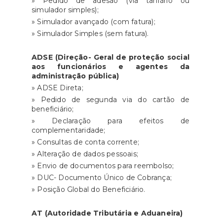
» Pedido de adesão (via tarifário ou
simulador simples);
» Simulador avançado (com fatura);
» Simulador Simples (sem fatura).
ADSE (Direção- Geral de proteção social
aos funcionários e agentes da
administração pública)
» ADSE Direta;
» Pedido de segunda via do cartão de
beneficiário;
» Declaração para efeitos de
complementaridade;
» Consultas de conta corrente;
» Alteração de dados pessoais;
» Envio de documentos para reembolso;
» DUC- Documento Único de Cobrança;
» Posição Global do Beneficiário.
AT (Autoridade Tributária e Aduaneira)