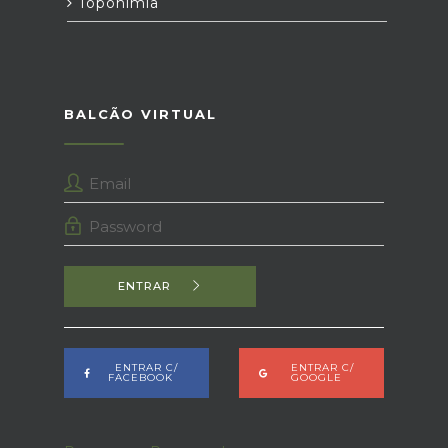
Toponímia
BALCÃO VIRTUAL
ENTRAR
ENTRAR C/
ENTRAR C/
FACEBOOK
GOOGLE