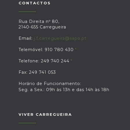
CONTACTOS
Rua Direita nº 80,
2140-655 Carregueira
Email:
j.f.carregueira@sapo.pt
Telemóvel: 910 780 430
Telefone: 249 740 244
Fax: 249 741 053
Horário de Funcionamento:
Seg. a Sex.: 09h às 13h e das 14h às 18h
VIVER CARREGUEIRA