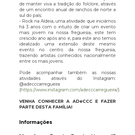
de manter viva a tradição do folclore, através
de um encontro anual de ranchos de norte a
sul do país;
- Rock na Aldeia, uma atividade que iniciámos
há 3 anos com o intuito de criar um evento
mais jovem na nossa freguesia, este tem
crescido ano após ano e, para este ano temos
idealizado uma extensão deste mesmo
evento no centro da nossa freguesia,
trazendo artistas conhecidos nacionalmente
entre os mais jovens.
Pode acompanhar também as nossas
atividades através do Instagram:
@adecccarregueira
(
https://www.instagram.com/adecccarregueira/
)
VENHA CONHECER A ADeCCC E FAZER
PARTE DESTA FAMÍLIA!
Informações