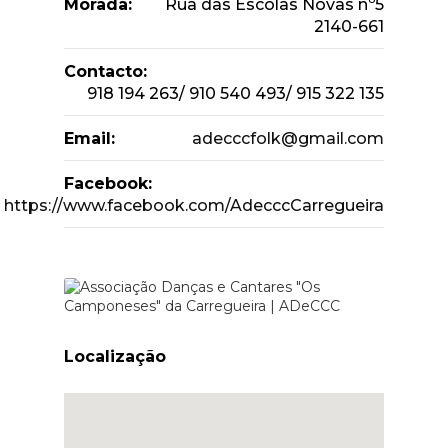
Morada:
Rua das Escolas Novas nº5
2140-661
Contacto:
918 194 263/ 910 540 493/ 915 322 135
Email:
adecccfolk@gmail.com
Facebook:
https://www.facebook.com/AdecccCarregueira
Localização