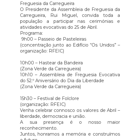
Freguesia da Carregueira
O Presidente da Assembleia de Freguesia da
Carregueira, Rui Miguel, convida toda a
população a participar nas cerimónias e
atividades evocativas do 25 de Abril.
Programa:
9h00 – Passeio de Pasteleiras
(concentração junto ao Edifício “Os Unidos” –
organização: RFEIC)
10h00 – Hastear da Bandeira
(Zona Verde da Carregueira)
10h10 – Assembleia de Freguesia Evocativa
do 52.º Aniversário do Dia da Liberdade
(Zona Verde da Carregueira)
15h30 – Festival de Folclore
(organização: RFEIC)
Venha celebrar connosco os valores de Abril –
liberdade, democracia e união.
A sua presença é o nosso maior
reconhecimento.
Juntos, honramos a memória e construímos