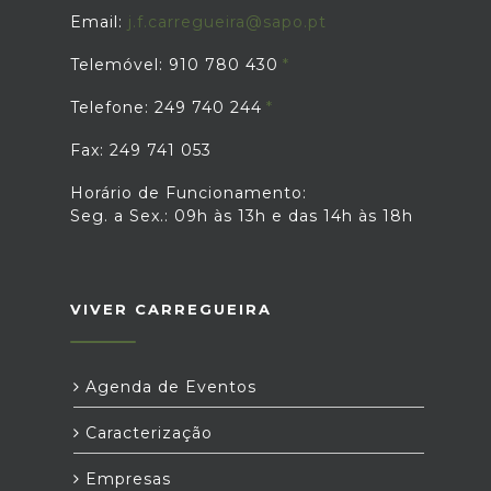
Email:
j.f.carregueira@sapo.pt
Telemóvel: 910 780 430
Telefone: 249 740 244
Fax: 249 741 053
Horário de Funcionamento:
Seg. a Sex.: 09h às 13h e das 14h às 18h
VIVER CARREGUEIRA
Agenda de Eventos
Caracterização
Empresas