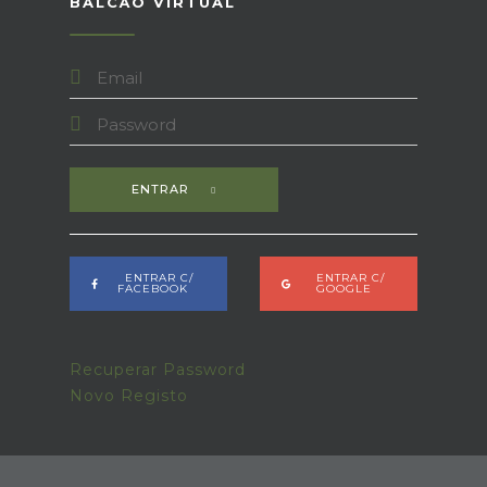
BALCÃO VIRTUAL
ENTRAR
ENTRAR C/
ENTRAR C/
FACEBOOK
GOOGLE
Recuperar Password
Novo Registo