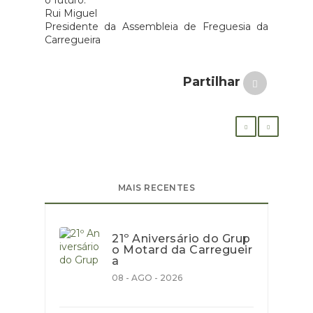
o futuro.
Rui Miguel
Presidente da Assembleia de Freguesia da
Carregueira
Partilhar
MAIS RECENTES
21º Aniversário do Grup
o Motard da Carregueir
a
08 - AGO - 2026