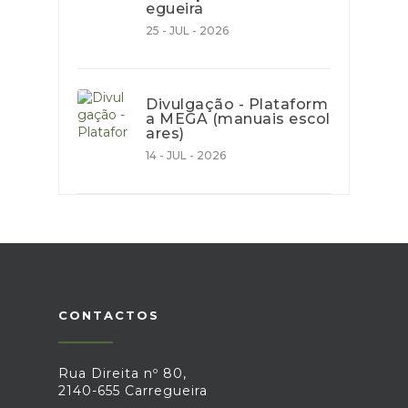
egueira
25 - JUL - 2026
Divulgação - Plataform
a MEGA (manuais escol
ares)
14 - JUL - 2026
CONTACTOS
Rua Direita nº 80,
2140-655 Carregueira