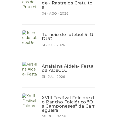
de - Rastreios Gratuito
s
04 - AGO - 2026
Torneio de futebol 5- G
DUC
31 - JUL - 2026
Arraial na Aldeia- Festa
da ADeCCC
31 - JUL - 2026
XVIII Festival Folclore d
o Rancho Folclórico "O
s Camponeses" da Carr
egueira
25 - JUL - 2026