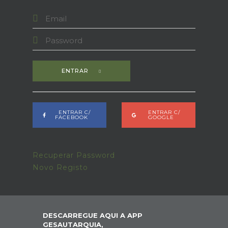
ENTRAR
ENTRAR C/
ENTRAR C/
FACEBOOK
GOOGLE
Recuperar Password
Novo Registo
DESCARREGUE AQUI A APP
GESAUTARQUIA,