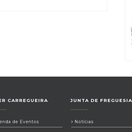
ER CARREGUEIRA
JUNTA DE FREGUESI
nda de Eventos
Notícias