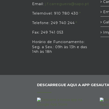
Car
Email:
j.f.carregueira@sapo.pt
Em
Telemóvel: 910 780 430
Gal
Telefone: 249 740 244
Fax: 249 741 053
Im
Horário de Funcionamento:
Seg. a Sex.: 09h às 13h e das
14h às 18h
DESCARREGUE AQUI A APP GESAUTA