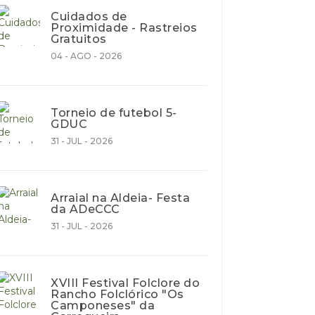
Cuidados de
Proximidade - Rastreios
Gratuitos
04 - AGO - 2026
Torneio de futebol 5-
GDUC
31 - JUL - 2026
Arraial na Aldeia- Festa
da ADeCCC
31 - JUL - 2026
XVIII Festival Folclore do
Rancho Folclórico "Os
Camponeses" da