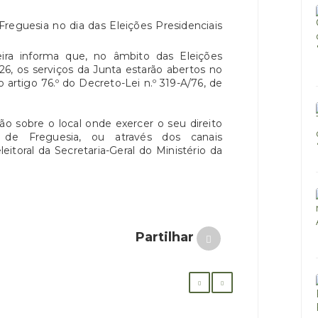
reguesia no dia das Eleições Presidenciais
ira informa que, no âmbito das Eleições
26, os serviços da Junta estarão abertos no
o artigo 76.º do Decreto-Lei n.º 319-A/76, de
ão sobre o local onde exercer o seu direito
de Freguesia, ou através dos canais
leitoral da Secretaria-Geral do Ministério da
Partilhar