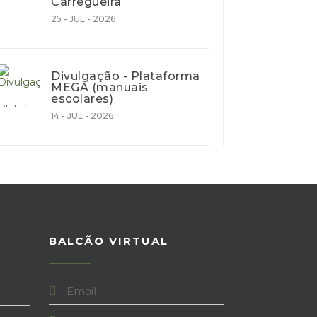
Carregueira
25 - JUL - 2026
Divulgação - Plataforma
MEGA (manuais
escolares)
14 - JUL - 2026
A
BALCÃO VIRTUAL