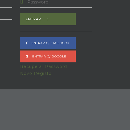
ENTRAR
ENTRAR C/ FACEBOOK
ENTRAR C/ GOOGLE
Recuperar Password
Novo Registo