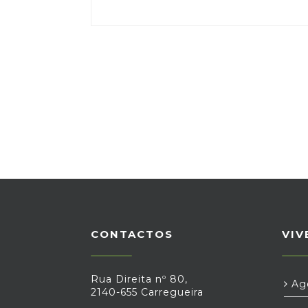
CONTACTOS
VIV
Rua Direita nº 80,
Age
2140-655 Carregueira