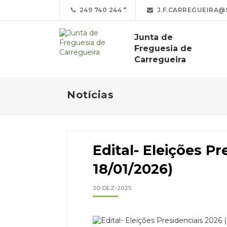
249 740 244
J.F.CARREGUEIRA@
Junta de
Freguesia de
Carregueira
Notícias
Edital- Eleições Pr
18/01/2026)
30-DEZ-2025