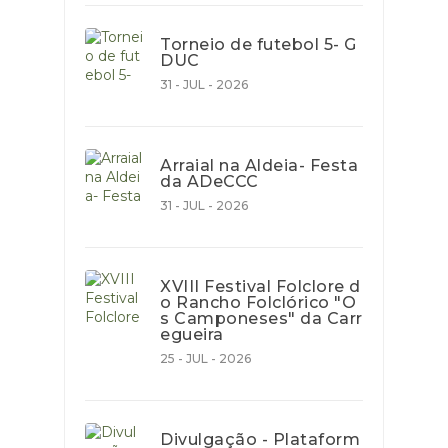
Torneio de futebol 5- G
DUC
31 - JUL - 2026
Arraial na Aldeia- Festa
da ADeCCC
31 - JUL - 2026
XVIII Festival Folclore d
o Rancho Folclórico "O
s Camponeses" da Carr
egueira
25 - JUL - 2026
Divulgação - Plataform