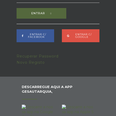
ENTRAR
ENTRAR C/
ENTRAR C/
FACEBOOK
GOOGLE
Recuperar Password
Novo Registo
DESCARREGUE AQUI A APP
GESAUTARQUIA,