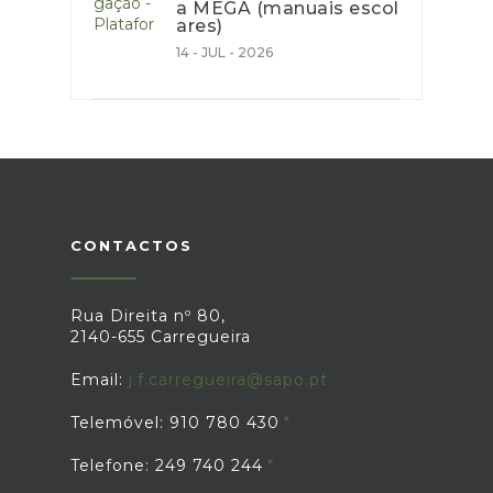
a MEGA (manuais escol
ares)
14 - JUL - 2026
CONTACTOS
Rua Direita nº 80,
2140-655 Carregueira
Email:
j.f.carregueira@sapo.pt
Telemóvel: 910 780 430
Telefone: 249 740 244