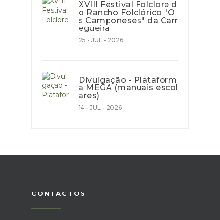
XVIII Festival Folclore d
o Rancho Folclórico "O
s Camponeses" da Carr
egueira
25 - JUL - 2026
Divulgação - Plataform
a MEGA (manuais escol
ares)
14 - JUL - 2026
CONTACTOS