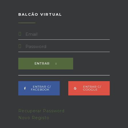
BALCÃO VIRTUAL
ENTRAR
ENTRAR C/
ENTRAR C/
FACEBOOK
GOOGLE
Recuperar Password
Novo Registo