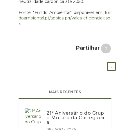
neutralidade carbónica até 2050.
Fonte: "Fundo Ambiental", disponível em:
fun
doambiental.pt/apoios-prr/vales-eficiencia.asp
x
Partilhar
MAIS RECENTES
21º Aniversário do Grup
o Motard da Carregueir
a
08 - AGO - 2026