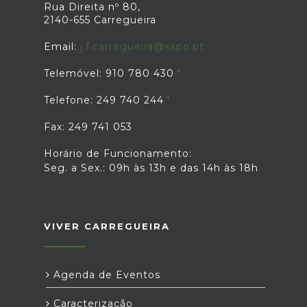
Rua Direita nº 80,
2140-655 Carregueira
Email:
j.f.carregueira@sapo.pt
Telemóvel: 910 780 430
Telefone: 249 740 244
Fax: 249 741 053
Horário de Funcionamento:
Seg. a Sex.: 09h às 13h e das 14h às 18h
VIVER CARREGUEIRA
Agenda de Eventos
Caracterização