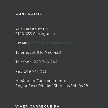
CONTACTOS
Rua Direita nº 80,
2140-655 Carregueira
Email:
j.f.carregueira@sapo.pt
Telemóvel: 910 780 430
Telefone: 249 740 244
Fax: 249 741 053
Horário de Funcionamento:
Seg. a Sex.: 09h às 13h e das 14h às 18h
VIVER CARREGUEIRA