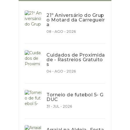
21º Aniversário do Grup
o Motard da Carregueir
a
08 - AGO - 2026
Cuidados de Proximida
de - Rastreios Gratuito
s
04 - AGO - 2026
Torneio de futebol 5- G
DUC
31 - JUL - 2026
Arraial na Aldeia- Festa