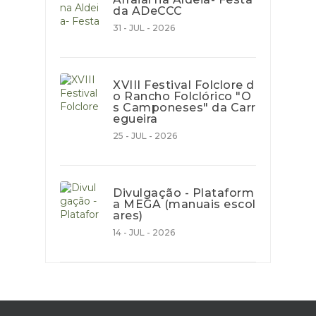
da ADeCCC
31 - JUL - 2026
XVIII Festival Folclore d
o Rancho Folclórico "O
s Camponeses" da Carr
egueira
25 - JUL - 2026
Divulgação - Plataform
a MEGA (manuais escol
ares)
14 - JUL - 2026