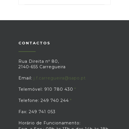
CONTACTOS
Rua Direita nº 80,
2140-655 Carregueira
Email:
j.f.carregueira@sapo.pt
Telemóvel: 910 780 430
Telefone: 249 740 244
Fax: 249 741 053
Horário de Funcionamento: