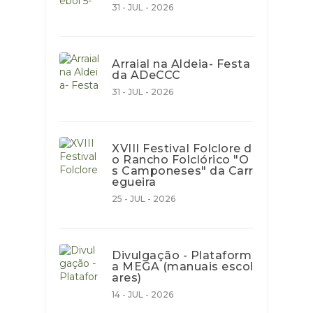
31 - JUL - 2026
Arraial na Aldeia- Festa
da ADeCCC
31 - JUL - 2026
XVIII Festival Folclore d
o Rancho Folclórico "O
s Camponeses" da Carr
egueira
25 - JUL - 2026
Divulgação - Plataform
a MEGA (manuais escol
ares)
14 - JUL - 2026