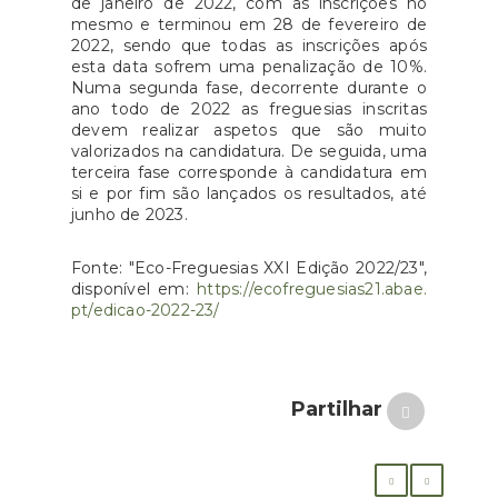
de janeiro de 2022, com as inscrições no
mesmo e terminou em 28 de fevereiro de
2022, sendo que todas as inscrições após
esta data sofrem uma penalização de 10%.
Numa segunda fase, decorrente durante o
ano todo de 2022 as freguesias inscritas
devem realizar aspetos que são muito
valorizados na candidatura. De seguida, uma
terceira fase corresponde à candidatura em
si e por fim são lançados os resultados, até
junho de 2023.
Fonte: "Eco-Freguesias XXI Edição 2022/23",
disponível em:
https://ecofreguesias21.abae.
pt/edicao-2022-23/
Partilhar