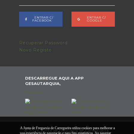
ENTRAR C/
ENTRAR C/
FACEBOOK
GOOGLE
Recuperar Password
Novo Registo
DESCARREGUE AQUI A APP
GESAUTARQUIA,
A Junta de Freguesia de Carregueira utiliza cookies para melhorar a
© 2026 Junta de Freguesia de Carregueira.
sua experiência de navegação e para fins estatísticos. Ao navegar