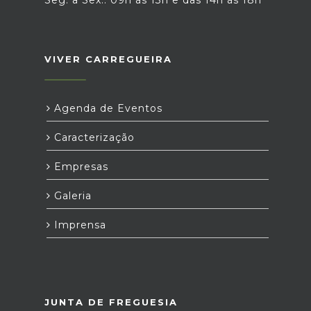
Seg. a Sex.: 09h às 13h e das 14h às 18h
VIVER CARREGUEIRA
Agenda de Eventos
Caracterização
Empresas
Galeria
Imprensa
JUNTA DE FREGUESIA