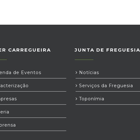
ER CARREGUEIRA
JUNTA DE FREGUESI
nda de Eventos
Notícias
acterização
Serviços da Freguesia
presas
Toponímia
eria
prensa