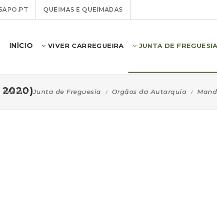
SAPO.PT
QUEIMAS E QUEIMADAS
INÍCIO
VIVER CARREGUEIRA
JUNTA DE FREGUESI
 2020)
Início
Junta de Freguesia
Orgãos da Autarquia
Manda