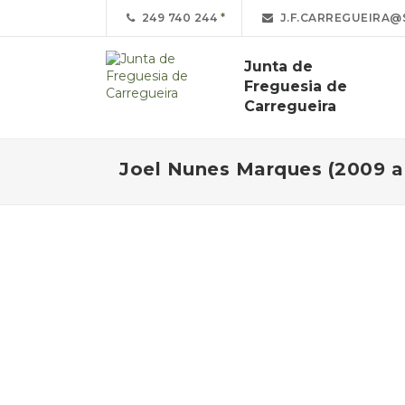
249 740 244
J.F.CARREGUEIRA@
Junta de
Freguesia de
Carregueira
Joel Nunes Marques (2009 a