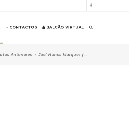
A
CONTACTOS
BALCÃO VIRTUAL
tos Anteriores
Joel Nunes Marques (...