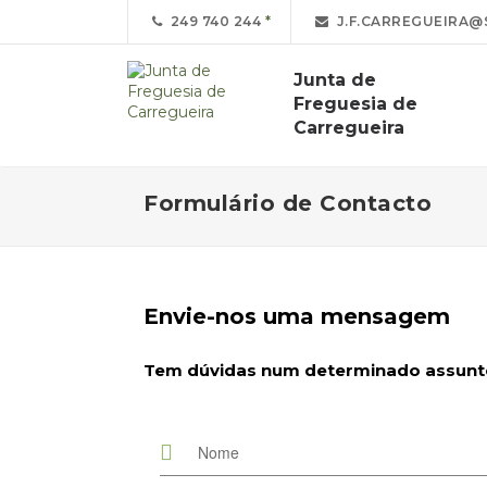
249 740 244
J.F.CARREGUEIRA@
Junta de
Freguesia de
Carregueira
Formulário de Contacto
Envie-nos uma mensagem
Tem dúvidas num determinado assunto?