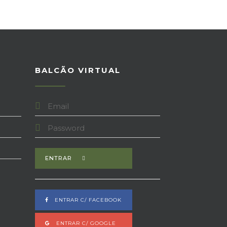
A
BALCÃO VIRTUAL
ENTRAR
ENTRAR C/ FACEBOOK
ENTRAR C/ GOOGLE