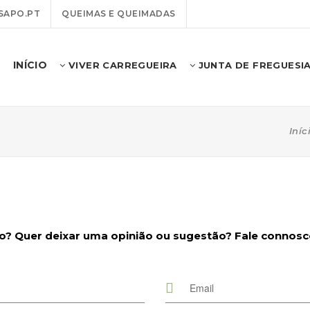
SAPO.PT
QUEIMAS E QUEIMADAS
INÍCIO
VIVER CARREGUEIRA
JUNTA DE FREGUESI
Iníc
 Quer deixar uma opinião ou sugestão? Fale connosco