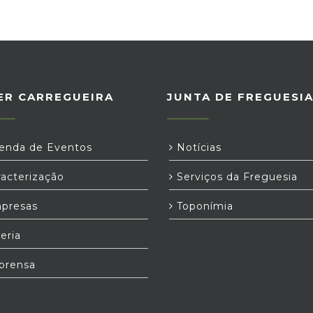
ER CARREGUEIRA
JUNTA DE FREGUESI
nda de Eventos
Notícias
acterização
Serviços da Freguesia
presas
Toponímia
eria
prensa