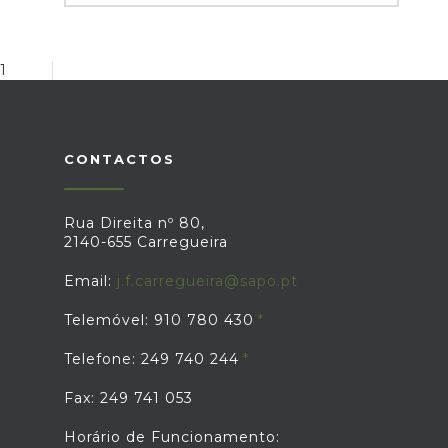
1
CONTACTOS
Rua Direita nº 80,
2140-655 Carregueira
Email:
j.f.carregueira@sapo.pt
Telemóvel: 910 780 430
Telefone: 249 740 244
Fax: 249 741 053
Horário de Funcionamento: