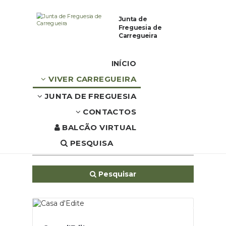
Junta de Freguesia de
Junta de
Carregueira
Freguesia de
Carregueira
Onde Dormir
INÍCIO
VIVER CARREGUEIRA
Início
Viver Carregueira
Onde Dormir
JUNTA DE FREGUESIA
CONTACTOS
BALCÃO VIRTUAL
PESQUISA
Pesquisar