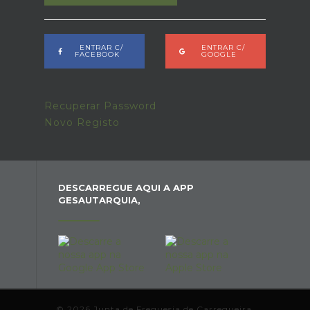
ENTRAR C/
ENTRAR C/
FACEBOOK
GOOGLE
Recuperar Password
Novo Registo
DESCARREGUE AQUI A APP
GESAUTARQUIA,
© 2026 Junta de Freguesia de Carregueira.