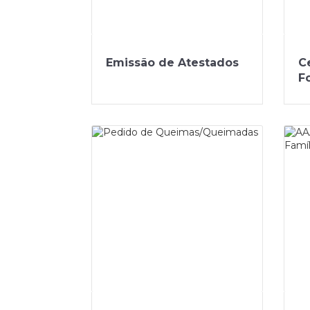
Emissão de Atestados
C
F