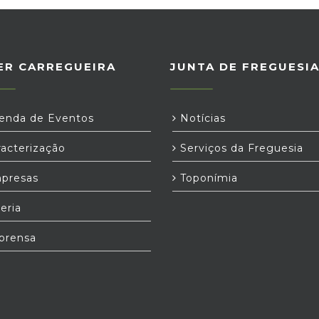
ER CARREGUEIRA
JUNTA DE FREGUESI
nda de Eventos
Notícias
acterização
Serviços da Freguesia
presas
Toponímia
eria
prensa