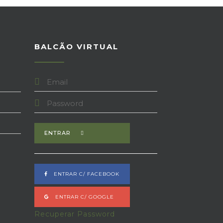
A
BALCÃO VIRTUAL
ENTRAR
ENTRAR C/ FACEBOOK
ENTRAR C/ GOOGLE
Recuperar Password