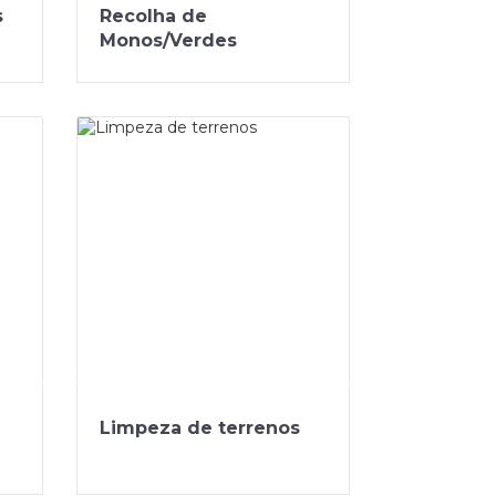
s
Recolha de
Monos/Verdes
Limpeza de terrenos