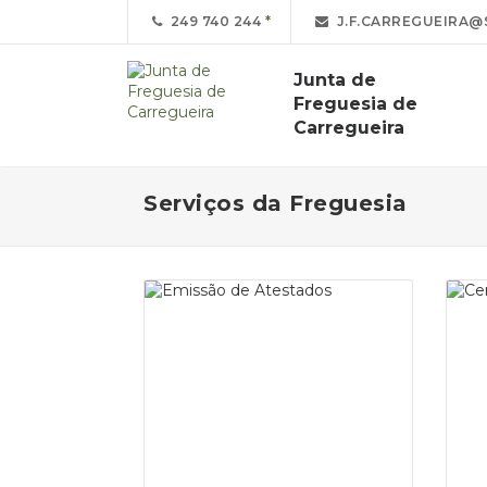
249 740 244
J.F.CARREGUEIRA@
Junta de
Freguesia de
Carregueira
Serviços da Freguesia