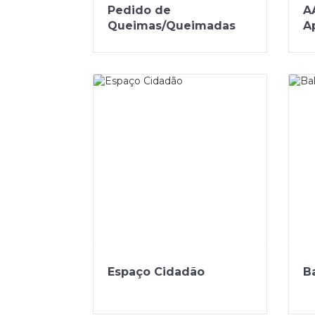
Pedido de
A
Queimas/Queimadas
A
Espaço Cidadão
Ba