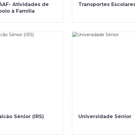
AAF- Atividades de
Transportes Escolare
poio à Família
lcão Sénior (IRS)
Universidade Sénior