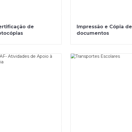
ertificação de
Impressão e Cópia de
otocópias
documentos