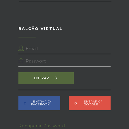
BALCÃO VIRTUAL
ENTRAR
ENTRAR C/
ENTRAR C/
FACEBOOK
GOOGLE
Recuperar Password