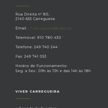
Rua Direita nº 80,
2140-655 Carregueira
Email:
j.f.carregueira@sapo.pt
Telemóvel: 910 780 430
Telefone: 249 740 244
Fax: 249 741 053
Horário de Funcionamento:
Seg. a Sex.: 09h às 13h e das 14h às 18h
VIVER CARREGUEIRA